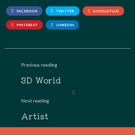
FACEBOOK
TWITTER
GOOGLE PLUS
PINTEREST
LINKEDIN
Previous reading
3D World
Next reading
Artist