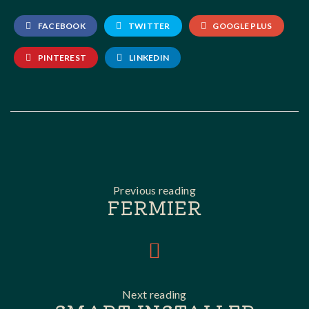
FACEBOOK
TWITTER
GOOGLE PLUS
PINTEREST
LINKEDIN
Previous reading
FERMIER
Next reading