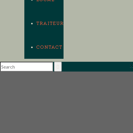
TRAITEUR
CONTACT
x