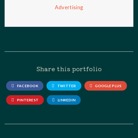
Advertising
Share this portfolio
FACEBOOK
TWITTER
GOOGLE PLUS
PINTEREST
LINKEDIN