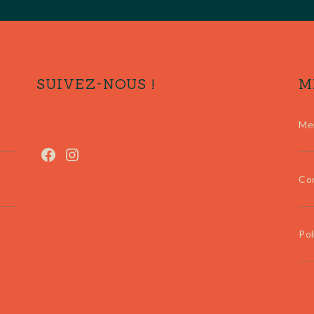
SUIVEZ-NOUS !
M
Me
Con
Pol