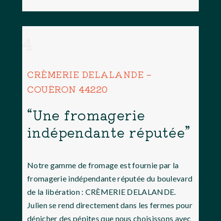
4
CRÈMERIE DELALANDE –
COUËRON 44220
“Une fromagerie
indépendante réputée”
Notre gamme de fromage est fournie par la
fromagerie indépendante réputée du boulevard
de la libération : CRÈMERIE DELALANDE.
Julien se rend directement dans les fermes pour
dénicher des pépites que nous choisissons avec