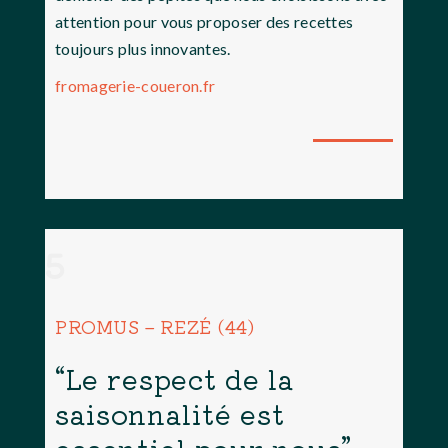
attention pour vous proposer des recettes
toujours plus innovantes.
fromagerie-coueron.fr
5
PROMUS – REZÉ (44)
“Le respect de la
saisonnalité est