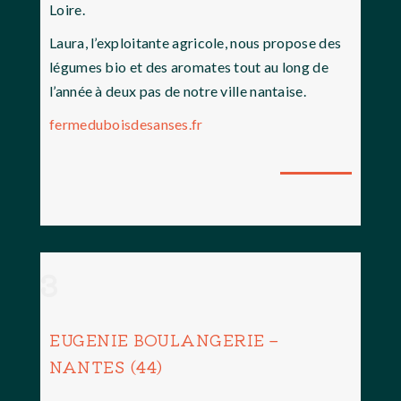
Loire.
Laura, l’exploitante agricole, nous propose des
légumes bio et des aromates tout au long de
l’année à deux pas de notre ville nantaise.
fermeduboisdesanses.fr
3
EUGENIE BOULANGERIE –
NANTES (44)