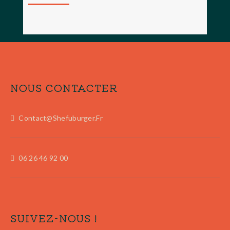
NOUS CONTACTER
Contact@shefuburger.fr
06 26 46 92 00
SUIVEZ-NOUS !