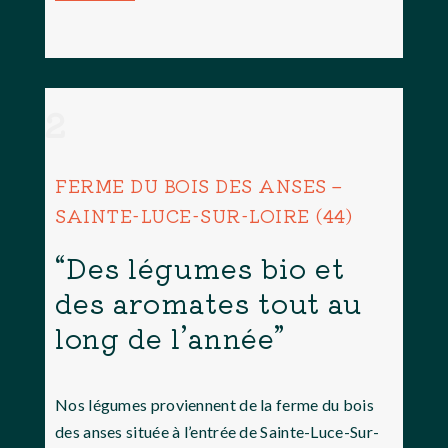
2
FERME DU BOIS DES ANSES –
SAINTE-LUCE-SUR-LOIRE (44)
“Des légumes bio et
des aromates tout au
long de l’année”
Nos légumes proviennent de la ferme du bois
des anses située à l’entrée de Sainte-Luce-Sur-