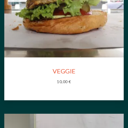
VEGGIE
10,00
€