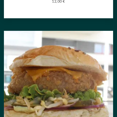
12,00
€