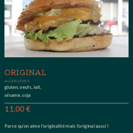
ORIGINAL
ALLERGÈNES
gluten, oeufs, lait,
sésame, soja
11,00
€
Parce qu’on aime l’originalité mais l’original aussi !