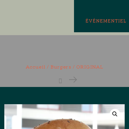
ÉVÉNEMENTIEL
Accueil
/
Burgers
/ ORIGINAL