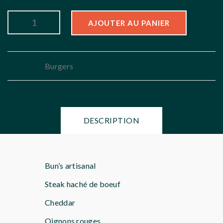
AJOUTER AU PANIER
Category:
Burgers
DESCRIPTION
Bun’s artisanal
Steak haché de boeuf
Cheddar
Oignons rouges