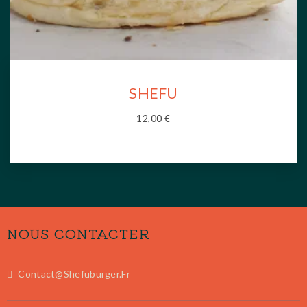
SHEFU
12,00
€
NOUS CONTACTER
Contact@shefuburger.fr