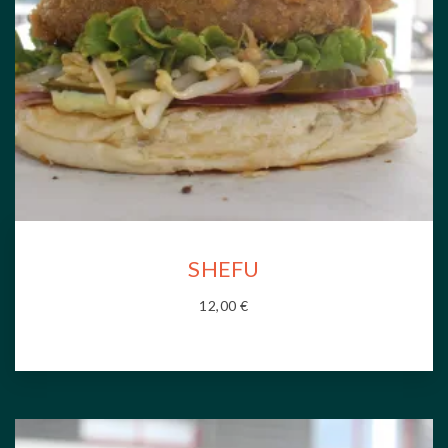
SHEFU
12,00
€