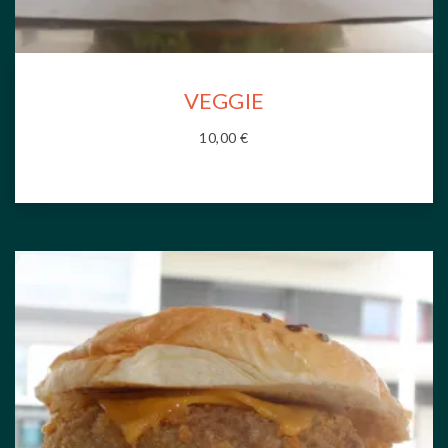
VEGGIE
10,00
€