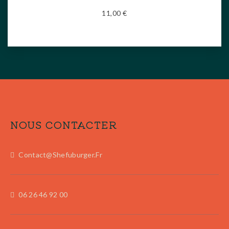
11,00
€
NOUS CONTACTER
Contact@shefuburger.fr
06 26 46 92 00