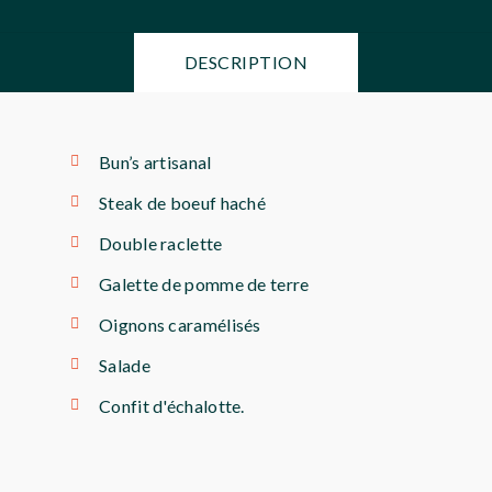
DESCRIPTION
Bun’s artisanal
Steak de boeuf haché
Double raclette
Galette de pomme de terre
Oignons caramélisés
Salade
Confit d'échalotte.