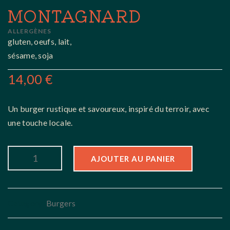
MONTAGNARD
ALLERGÈNES
gluten, oeufs, lait,
sésame, soja
14,00
€
Un burger rustique et savoureux, inspiré du terroir, avec
une touche locale.
AJOUTER AU PANIER
Category:
Burgers